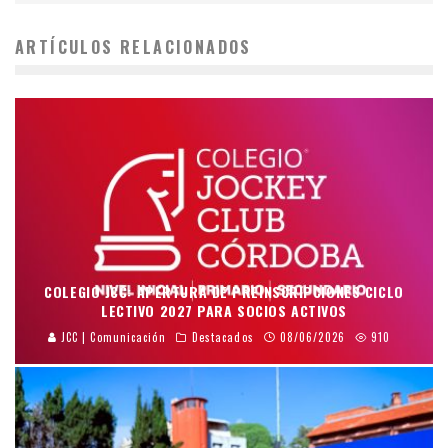
ARTÍCULOS RELACIONADOS
COLEGIO JCC: APERTURA DE PREINSCRIPCIONES CICLO
LECTIVO 2027 PARA SOCIOS ACTIVOS
JCC | Comunicación
Destacados
08/06/2026
910