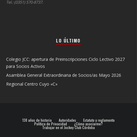
Tel.: (0351) 570-8737.
LO ÚLTIMO
Colegio JCC: apertura de Preinscripciones Ciclo Lectivo 2027
para Socios Activos
Asamblea General Extraordinaria de Socios/as Mayo 2026
Regional Centro Cuyo «C»
138 años de historia
Autoridades
Estatuto y reglamento
Política de Privacidad
¿Cómo asociarme?
Trabajar en el Jockey Club Córdoba