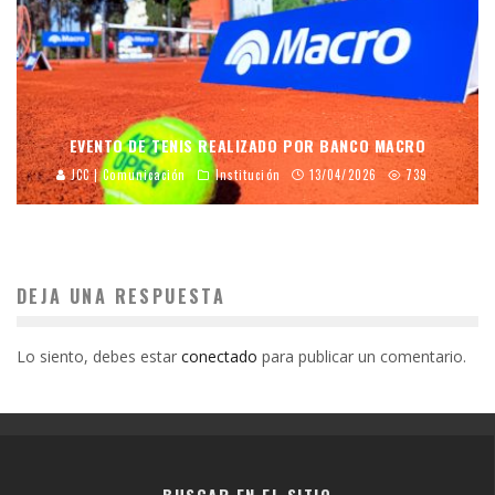
EVENTO DE TENIS REALIZADO POR BANCO MACRO
JCC | Comunicación
Institución
13/04/2026
739
DEJA UNA RESPUESTA
Lo siento, debes estar
conectado
para publicar un comentario.
BUSCAR EN EL SITIO