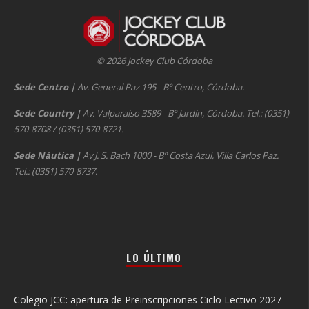
© 2026 Jockey Club Córdoba
Sede Centro
|
Av. General Paz 195 - Bº Centro, Córdoba.
Sede Country
|
Av. Valparaíso 3589 - Bº Jardín, Córdoba. Tel.: (0351)
570-8708 / (0351) 570-8721.
Sede Náutica
|
Av J. S. Bach 1000 - Bº Costa Azul, Villa Carlos Paz.
Tel.: (0351) 570-8737.
LO ÚLTIMO
Colegio JCC: apertura de Preinscripciones Ciclo Lectivo 2027