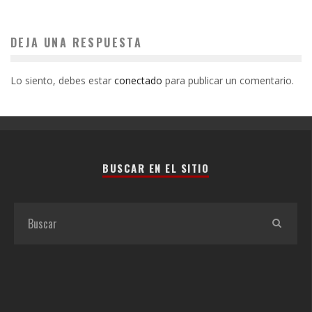
DEJA UNA RESPUESTA
Lo siento, debes estar
conectado
para publicar un comentario.
BUSCAR EN EL SITIO