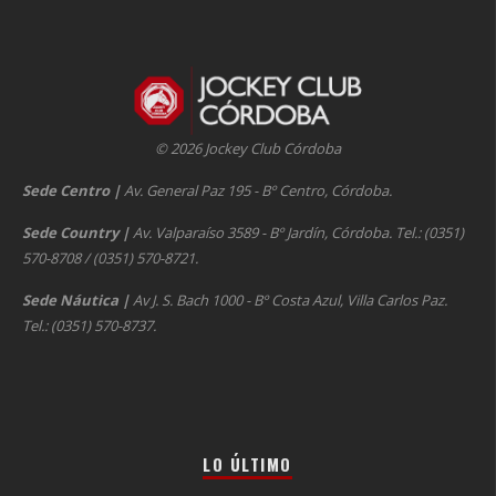
© 2026 Jockey Club Córdoba
Sede Centro
|
Av. General Paz 195 - Bº Centro, Córdoba.
Sede Country
|
Av. Valparaíso 3589 - Bº Jardín, Córdoba. Tel.: (0351)
570-8708 / (0351) 570-8721.
Sede Náutica
|
Av J. S. Bach 1000 - Bº Costa Azul, Villa Carlos Paz.
Tel.: (0351) 570-8737.
LO ÚLTIMO