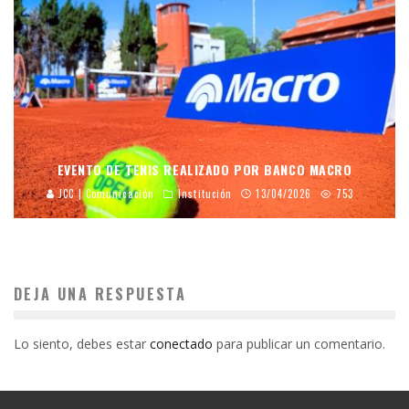
EVENTO DE TENIS REALIZADO POR BANCO MACRO
JCC | Comunicación
Institución
13/04/2026
753
DEJA UNA RESPUESTA
Lo siento, debes estar
conectado
para publicar un comentario.