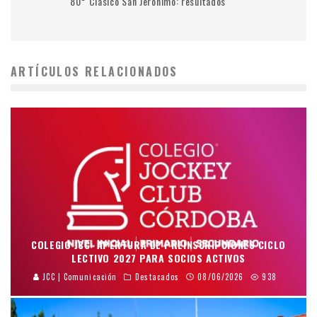
80° Clásico San Jerónimo: resultados
ARTÍCULOS RELACIONADOS
COLEGIO JCC: APERTURA DE PREINSCRIPCIONES CICLO
LECTIVO 2027 PARA SOCIOS ACTIVOS
JCC | Comunicación
Destacados
08/06/2026
938