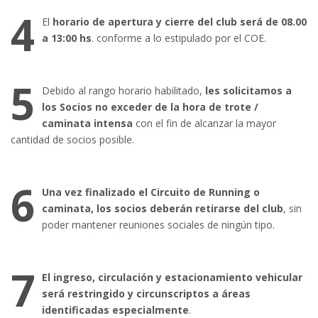
4
El
horario de apertura y cierre del club será de 08.00
a 13:00 hs
. conforme a lo estipulado por el COE.
5
Debido al rango horario habilitado,
les solicitamos a
los Socios no exceder de la hora de trote /
caminata intensa
con el fin de alcanzar la mayor
cantidad de socios posible.
6
Una vez finalizado el Circuito de Running o
caminata, los socios deberán retirarse del club
, sin
poder mantener reuniones sociales de ningún tipo.
7
El ingreso, circulación y estacionamiento vehicular
será restringido y circunscriptos a áreas
identificadas especialmente
.