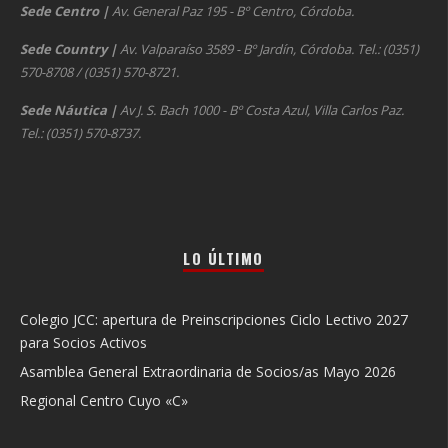
Sede Centro
|
Av. General Paz 195 - Bº Centro, Córdoba.
Sede Country
|
Av. Valparaíso 3589 - Bº Jardín, Córdoba. Tel.: (0351)
570-8708 / (0351) 570-8721.
Sede Náutica
|
Av J. S. Bach 1000 - Bº Costa Azul, Villa Carlos Paz.
Tel.: (0351) 570-8737.
LO ÚLTIMO
Colegio JCC: apertura de Preinscripciones Ciclo Lectivo 2027
para Socios Activos
Asamblea General Extraordinaria de Socios/as Mayo 2026
Regional Centro Cuyo «C»