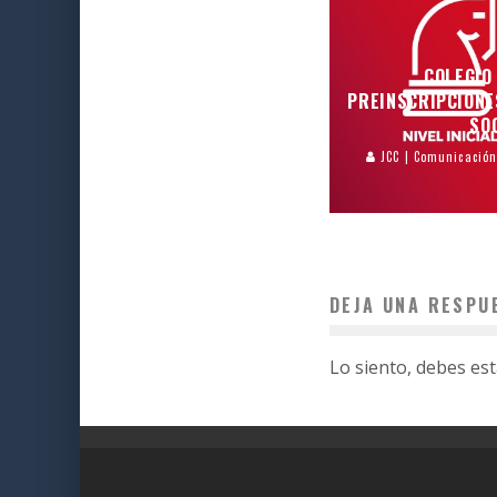
COLEGIO
PREINSCRIPCIONE
SO
JCC | Comunicació
DEJA UNA RESPU
Lo siento, debes es