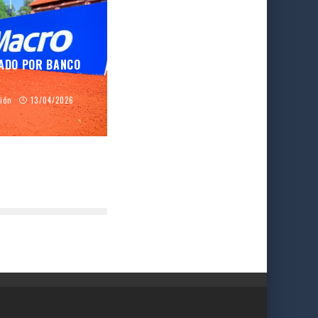
ZADO POR BANCO
ción
13/04/2026