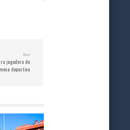
Next
tra jugadora de
mesa deportiva