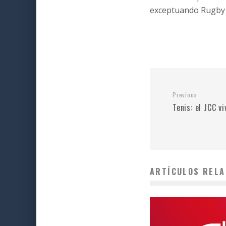
exceptuando Rugby 
Previous
Tenis: el JCC v
ARTÍCULOS RELA