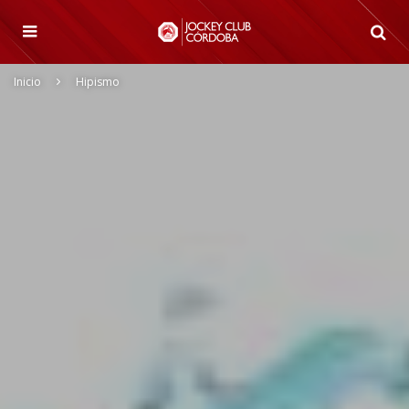
Inicio
Hipismo