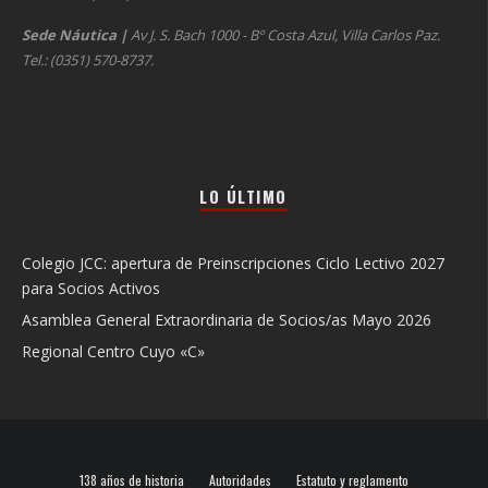
Sede Náutica
|
Av J. S. Bach 1000 - Bº Costa Azul, Villa Carlos Paz.
Tel.: (0351) 570-8737.
LO ÚLTIMO
Colegio JCC: apertura de Preinscripciones Ciclo Lectivo 2027
para Socios Activos
Asamblea General Extraordinaria de Socios/as Mayo 2026
Regional Centro Cuyo «C»
138 años de historia
Autoridades
Estatuto y reglamento