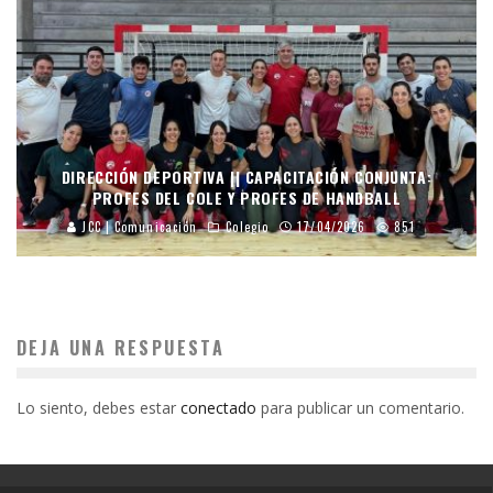
DIRECCIÓN DEPORTIVA || CAPACITACIÓN CONJUNTA:
PROFES DEL COLE Y PROFES DE HANDBALL
JCC | Comunicación
Colegio
17/04/2026
851
DEJA UNA RESPUESTA
Lo siento, debes estar
conectado
para publicar un comentario.