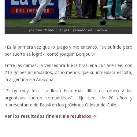
Joaquín Bonjour, el gran ganador del Torneo.
«Es la primera vez que lo juego y me encantó. Fue sufrido pero
por suerte se logró», contó Joaquín Bonjour.»
Entre las damas, la vencedora fue la brasileña Luciane Lee, con
210 golpes acumulados, ocho menos que su inmediata escolta,
la argentina Ela Anacona.
“Estoy muy feliz. La lluvia hizo más difícil el torneo y las
argentinas fueron competitivas”, dijo Lee, de 20 años y
representante de Brasil en los próximos Odesur de Chile.
Ver los resultados finales
:
ir a resultados ->