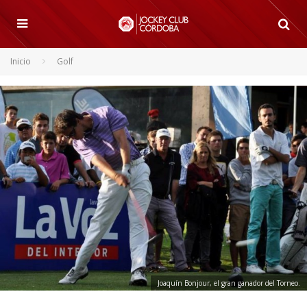
Inicio
Golf
Joaquín Bonjour, el gran ganador del Torneo.