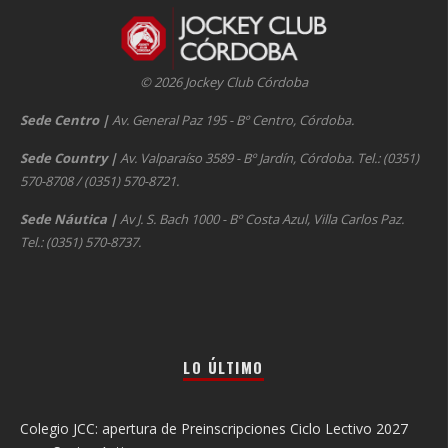
© 2026 Jockey Club Córdoba
Sede Centro
|
Av. General Paz 195 - Bº Centro, Córdoba.
Sede Country
|
Av. Valparaíso 3589 - Bº Jardín, Córdoba. Tel.: (0351)
570-8708 / (0351) 570-8721.
Sede Náutica
|
Av J. S. Bach 1000 - Bº Costa Azul, Villa Carlos Paz.
Tel.: (0351) 570-8737.
LO ÚLTIMO
Colegio JCC: apertura de Preinscripciones Ciclo Lectivo 2027