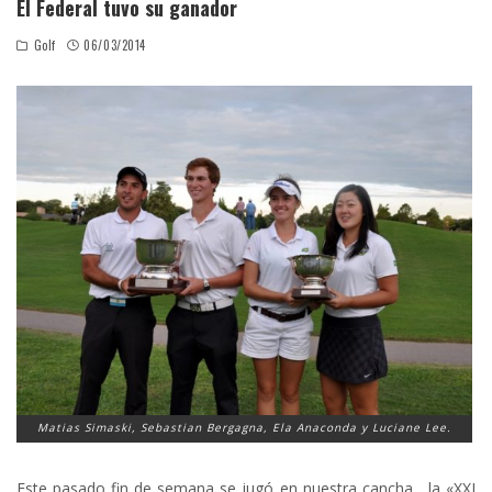
El Federal tuvo su ganador
Golf
06/03/2014
Matias Simaski, Sebastian Bergagna, Ela Anaconda y Luciane Lee.
Este pasado fin de semana se jugó en nuestra cancha , la «XXI