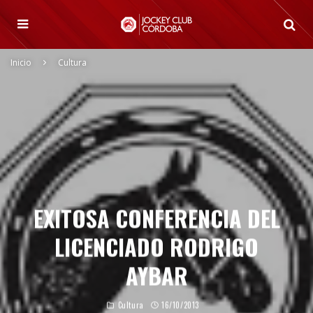
Inicio
Cultura
EXITOSA CONFERENCIA DEL
LICENCIADO RODRIGO
AYBAR
Cultura
16/10/2013