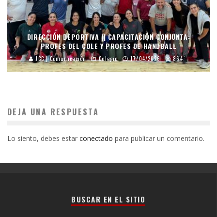
DIRECCIÓN DEPORTIVA || CAPACITACIÓN CONJUNTA:
PROFES DEL COLE Y PROFES DE HANDBALL
JCC | Comunicación
Colegio
17/04/2026
864
DEJA UNA RESPUESTA
Lo siento, debes estar
conectado
para publicar un comentario.
BUSCAR EN EL SITIO