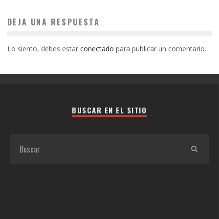
DEJA UNA RESPUESTA
Lo siento, debes estar
conectado
para publicar un comentario.
BUSCAR EN EL SITIO