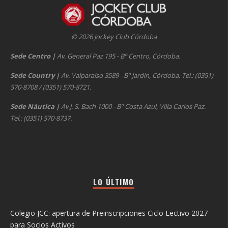
© 2026 Jockey Club Córdoba
Sede Centro
|
Av. General Paz 195 - Bº Centro, Córdoba.
Sede Country
|
Av. Valparaíso 3589 - Bº Jardín, Córdoba. Tel.: (0351)
570-8708 / (0351) 570-8721.
Sede Náutica
|
Av J. S. Bach 1000 - Bº Costa Azul, Villa Carlos Paz.
Tel.: (0351) 570-8737.
LO ÚLTIMO
Colegio JCC: apertura de Preinscripciones Ciclo Lectivo 2027
para Socios Activos