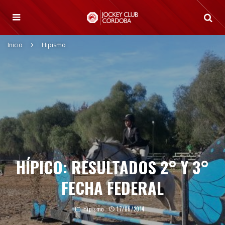
Inicio
Hipismo
HÍPICO: RESULTADOS 2° Y 3°
FECHA FEDERAL
Hipismo
17/06/2014