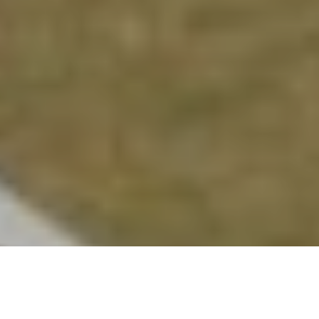
Como viene siendo habitual, aquí les dejamos toda la
programación de actividades previstas para este fin de semana
en Hockey: