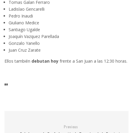
Tomas Galan Ferraro
Ladislao Gencarelli
Pedro Inaudi
Giuliano Medice
Santiago Ugalde
Joaquín Vazquez Parellada
Gonzalo Yanello
Juan Cruz Zarate
Ellos también
debutan hoy
frente a San Juan a las 12:30 horas.
Previous