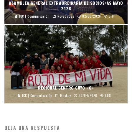
ASAMBLEA GENERAL EXTRAORDINARIA DE SOCIOS/AS MAYO
2026
JCC | Comunicación
Novedades
02/06/2026
518
REGIONAL CENTRO CUYO «C»
JCC | Comunicación
Hockey
20/04/2026
898
DEJA UNA RESPUESTA