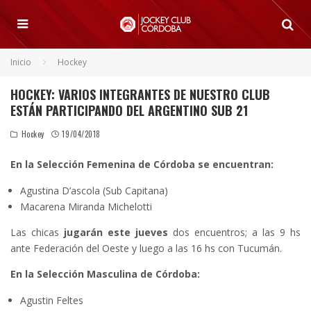
Inicio
Hockey
HOCKEY: VARIOS INTEGRANTES DE NUESTRO CLUB
ESTÁN PARTICIPANDO DEL ARGENTINO SUB 21
Hockey
19/04/2018
En la Selección Femenina de Córdoba se encuentran:
Agustina D’ascola (Sub Capitana)
Macarena Miranda Michelotti
Las chicas
jugarán este jueves
dos encuentros; a las 9 hs
ante Federación del Oeste y luego a las 16 hs con Tucumán.
En la Selección Masculina de Córdoba:
Agustin Feltes