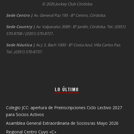
© 2026 Jockey Club Córdoba
Sede Centro
|
Av. General Paz 195 - Bº Centro, Córdoba.
Sede Country
|
Av. Valparaíso 3589 - Bº Jardín, Córdoba. Tel.: (0351)
570-8708 / (0351) 570-8721.
Sede Náutica
|
Av J. S. Bach 1000 - Bº Costa Azul, Villa Carlos Paz.
Tel.: (0351) 570-8737.
LO ÚLTIMO
Colegio JCC: apertura de Preinscripciones Ciclo Lectivo 2027
para Socios Activos
Asamblea General Extraordinaria de Socios/as Mayo 2026
Regional Centro Cuyo «C»