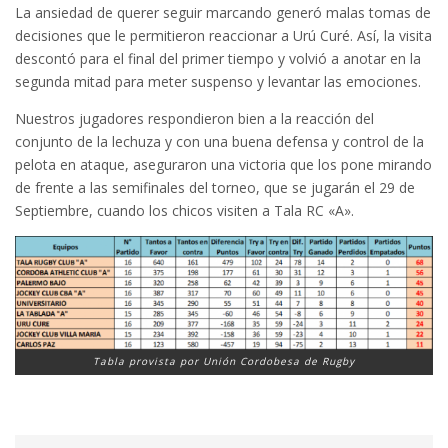
La ansiedad de querer seguir marcando generó malas tomas de
decisiones que le permitieron reaccionar a Urú Curé. Así, la visita
descontó para el final del primer tiempo y volvió a anotar en la
segunda mitad para meter suspenso y levantar las emociones.
Nuestros jugadores respondieron bien a la reacción del
conjunto de la lechuza y con una buena defensa y control de la
pelota en ataque, aseguraron una victoria que los pone mirando
de frente a las semifinales del torneo, que se jugarán el 29 de
Septiembre, cuando los chicos visiten a Tala RC «A».
Tabla provista por Unión Cordobesa de Rugby