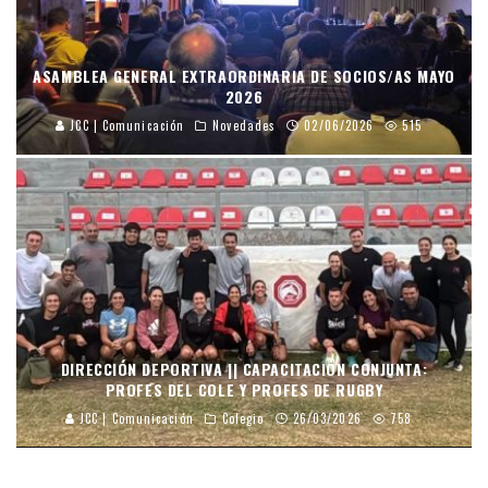
ASAMBLEA GENERAL EXTRAORDINARIA DE SOCIOS/AS MAYO
2026
JCC | Comunicación
Novedades
02/06/2026
515
DIRECCIÓN DEPORTIVA || CAPACITACIÓN CONJUNTA:
PROFES DEL COLE Y PROFES DE RUGBY
JCC | Comunicación
Colegio
26/03/2026
758