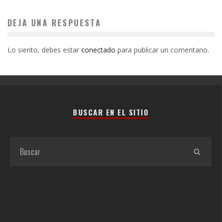
DEJA UNA RESPUESTA
Lo siento, debes estar
conectado
para publicar un comentario.
BUSCAR EN EL SITIO