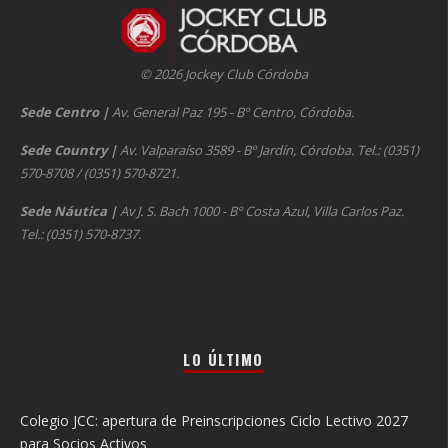
© 2026 Jockey Club Córdoba
Sede Centro
|
Av. General Paz 195 - Bº Centro, Córdoba.
Sede Country
|
Av. Valparaíso 3589 - Bº Jardín, Córdoba. Tel.: (0351)
570-8708 / (0351) 570-8721.
Sede Náutica
|
Av J. S. Bach 1000 - Bº Costa Azul, Villa Carlos Paz.
Tel.: (0351) 570-8737.
LO ÚLTIMO
Colegio JCC: apertura de Preinscripciones Ciclo Lectivo 2027
para Socios Activos