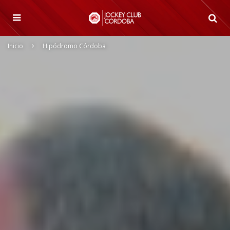
Inicio
Hipódromo Córdoba