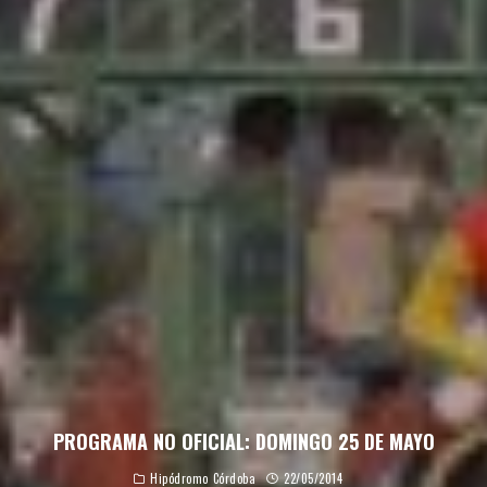
PROGRAMA NO OFICIAL: DOMINGO 25 DE MAYO
Hipódromo Córdoba
22/05/2014