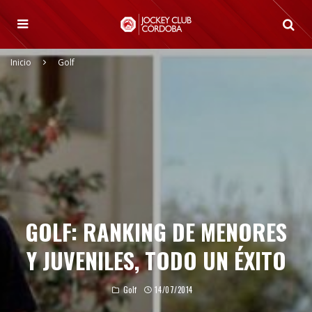
Inicio
Golf
GOLF: RANKING DE MENORES
Y JUVENILES, TODO UN ÉXITO
Golf
14/07/2014