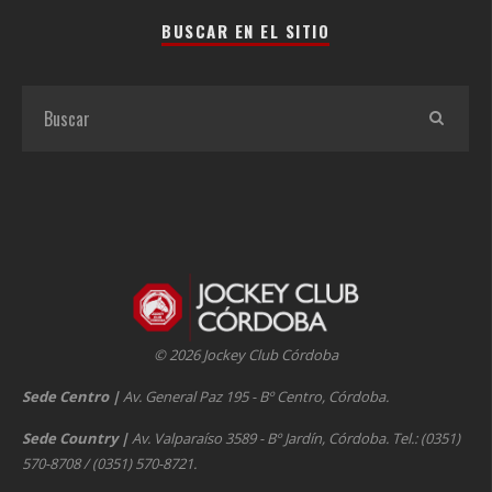
BUSCAR EN EL SITIO
© 2026 Jockey Club Córdoba
Sede Centro
|
Av. General Paz 195 - Bº Centro, Córdoba.
Sede Country
|
Av. Valparaíso 3589 - Bº Jardín, Córdoba. Tel.: (0351)
570-8708 / (0351) 570-8721.