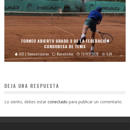
TORNEO ABIERTO GRADO 3 DE LA FEDERACIÓN
CORDOBESA DE TENIS
JCC | Comunicación
Novedades
12/03/2026
534
DEJA UNA RESPUESTA
Lo siento, debes estar
conectado
para publicar un comentario.