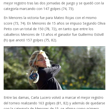
mejor registro tras las dos jornadas de juego y se quedó con la
categoría marcando con 147 golpes (74, 73).
En Menores la victoria fue para Mateo Rojas con el mismo
score (73, 74). En Menores de 15 años se impuso Segundo Oliva
Pinto con un total de 150 (78, 72), en tanto que entre los
caballeros Menores de 13 años el ganador fue Guillermo Estivill
(h) que anotó 157 golpes (75, 82).
Entre las damas, Carla Lucero volvió a marcar el mejor registro
del torneo realizando 163 golpes (81, 82) y además de quedarse
con la categoría de Menores de 15, se afirma como número