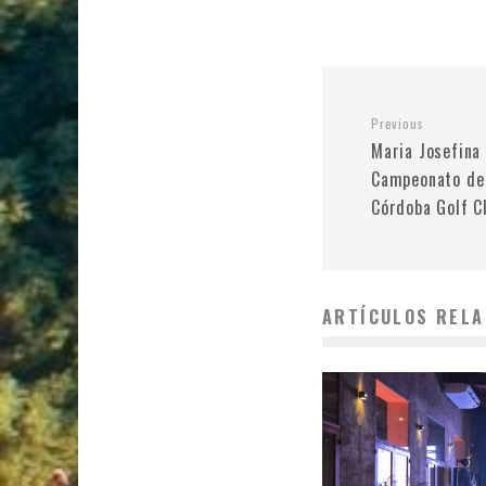
Previous
Maria Josefina 
Campeonato de 
Córdoba Golf C
ARTÍCULOS RELA