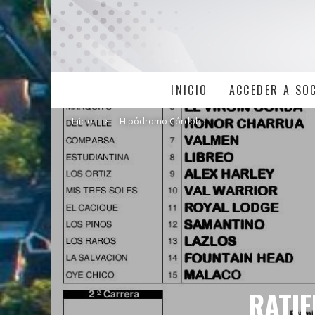
INICIO
ACCEDER A SO
Inicio
Hipódromo Córdoba
RATIF