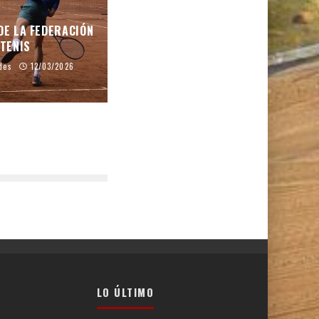
DE LA FEDERACIÓN
TENIS
des
12/03/2026
LO ÚLTIMO