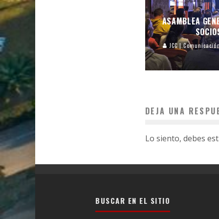
ASAMBLEA GEN
SOCIO
JCC | Comunicació
DEJA UNA RESPU
Lo siento, debes es
BUSCAR EN EL SITIO