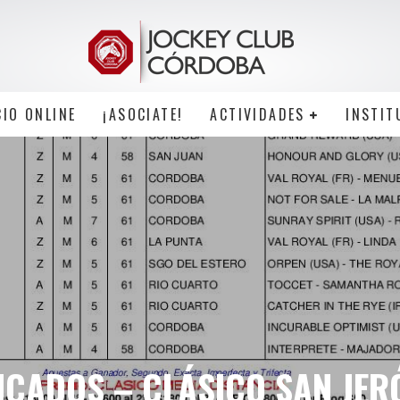
CIO ONLINE
¡ASOCIATE!
ACTIVIDADES
INSTIT
ICADOS – CLÁSICO SAN JE