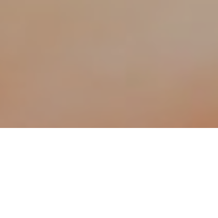
A continuación les dejamos la programación de actividades
previstas para este fin de semana.
Este sábado 27 y domingo 28 se desarrollará la octava
etapa del torneo
«Copa Full Sport 2014»
clasificatorio
para el torneo Provincial de la Federación Cordobesa a
partir de las 9:00 hs.