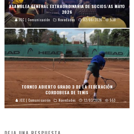
ASAMBLEA GENERAL EXTRAORDINARIA DE SOCIOS/AS MAYO
2026
JCC | Comunicación
Novedades
02/06/2026
538
TORNEO ABIERTO GRADO 3 DE LA FEDERACIÓN
CORDOBESA DE TENIS
JCC | Comunicación
Novedades
12/03/2026
553
DEJA UNA RESPUESTA