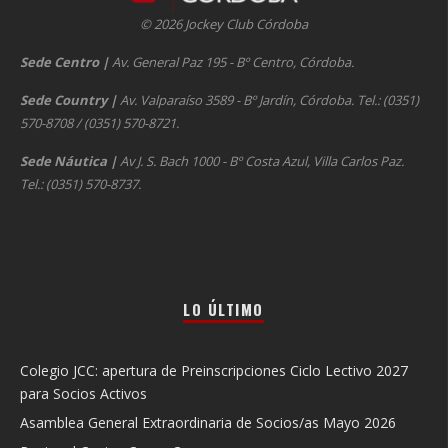
© 2026 Jockey Club Córdoba
Sede Centro
|
Av. General Paz 195 - Bº Centro, Córdoba.
Sede Country
|
Av. Valparaíso 3589 - Bº Jardín, Córdoba. Tel.: (0351)
570-8708 / (0351) 570-8721.
Sede Náutica
|
Av J. S. Bach 1000 - Bº Costa Azul, Villa Carlos Paz.
Tel.: (0351) 570-8737.
LO ÚLTIMO
Colegio JCC: apertura de Preinscripciones Ciclo Lectivo 2027
para Socios Activos
Asamblea General Extraordinaria de Socios/as Mayo 2026