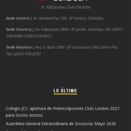
© 2026 Jockey Club Córdoba
Sede Centro
|
Av. General Paz 195 - Bº Centro, Córdoba.
Sede Country
|
Av. Valparaíso 3589 - Bº Jardín, Córdoba. Tel.: (0351)
570-8708 / (0351) 570-8721.
Sede Náutica
|
Av J. S. Bach 1000 - Bº Costa Azul, Villa Carlos Paz.
Tel.: (0351) 570-8737.
LO ÚLTIMO
Colegio JCC: apertura de Preinscripciones Ciclo Lectivo 2027
para Socios Activos
Asamblea General Extraordinaria de Socios/as Mayo 2026