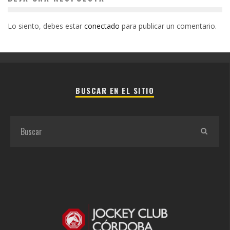
Lo siento, debes estar
conectado
para publicar un comentario.
BUSCAR EN EL SITIO