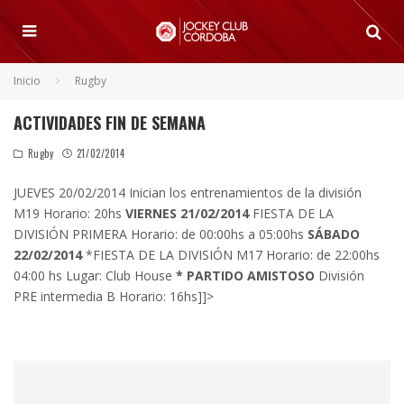
Inicio
Rugby
ACTIVIDADES FIN DE SEMANA
Rugby
21/02/2014
JUEVES 20/02/2014 Inician los entrenamientos de la división
M19 Horario: 20hs
VIERNES 21/02/2014
FIESTA DE LA
DIVISIÓN PRIMERA Horario: de 00:00hs a 05:00hs
SÁBADO
22/02/2014
*FIESTA DE LA DIVISIÓN M17 Horario: de 22:00hs
04:00 hs Lugar: Club House
* PARTIDO AMISTOSO
División
PRE intermedia B Horario: 16hs]]>