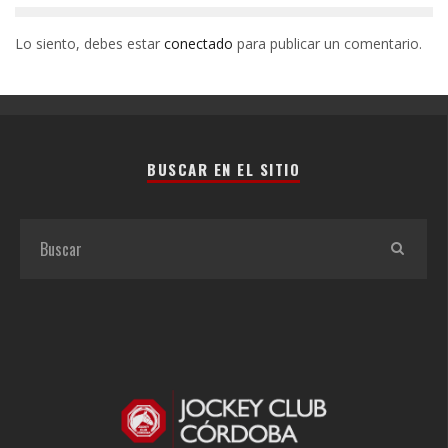
Lo siento, debes estar
conectado
para publicar un comentario.
BUSCAR EN EL SITIO