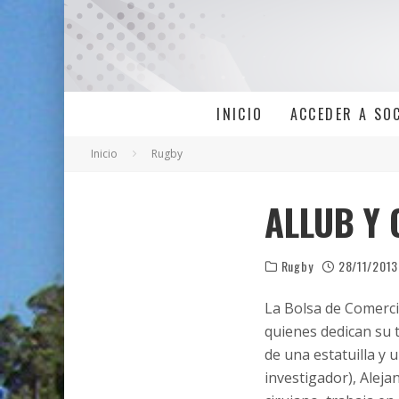
INICIO
ACCEDER A SO
Inicio
Rugby
ALLUB Y 
Rugby
28/11/2013
La Bolsa de Comercio 
quienes dedican su 
de una estatuilla y
investigador), Alej