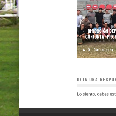
DIRECCIÓN DEP
CONJUNTA: PROF
JCC | Comunicación
DEJA UNA RESPU
Lo siento, debes es