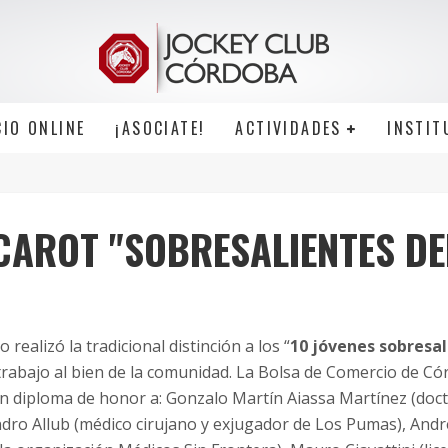
CIO ONLINE
¡ASOCIATE!
ACTIVIDADES
INSTIT
CAROT "SOBRESALIENTES DE
realizó la tradicional distinción a los “
10 jóvenes sobresal
trabajo al bien de la comunidad. La Bolsa de Comercio de C
 un diploma de honor a: Gonzalo Martín Aiassa Martínez (doct
andro Allub (médico cirujano y exjugador de Los Pumas), And