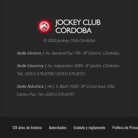
© 2026 Jockey Club Córdoba
Sede Centro
|
Av. General Paz 195 - Bº Centro, Córdoba.
Sede Country
|
Av. Valparaíso 3589 - Bº Jardín, Córdoba.
Tel.: (0351) 570-8708 / (0351) 570-8721.
Sede Náutica
|
Av J. S. Bach 1000 - Bº Costa Azul, Villa
Carlos Paz. Tel.: (0351) 570-8737.
138 años de historia
Autoridades
Estatuto y reglamento
Política de Priva