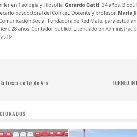
iller en Teología y Filosofía.
Gerardo Gatti.
34 años. Bioquí
becario posdoctoral del Conicet. Docente y profesor.
María J
 Comunicación Social. Fundadora de Red Mate, para estudian
ieri.
28 años. Contador público. Licenciado en Administració
as.]]>
 la Fiesta de fin de Año
TORNEO INT
CIONADOS