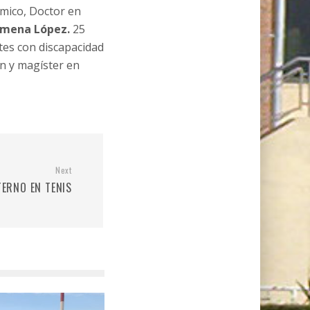
mico, Doctor en
imena López.
25
tes con discapacidad
n y magíster en
Next
ERNO EN TENIS