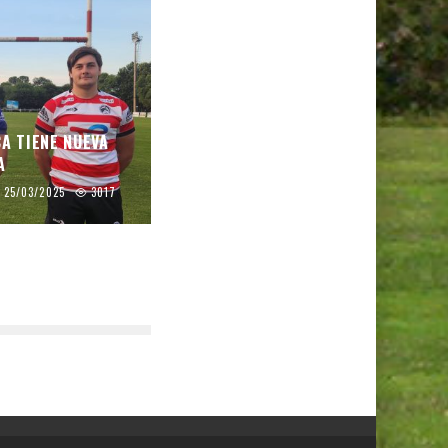
CA TIENE NUEVA
A
25/03/2025
3017