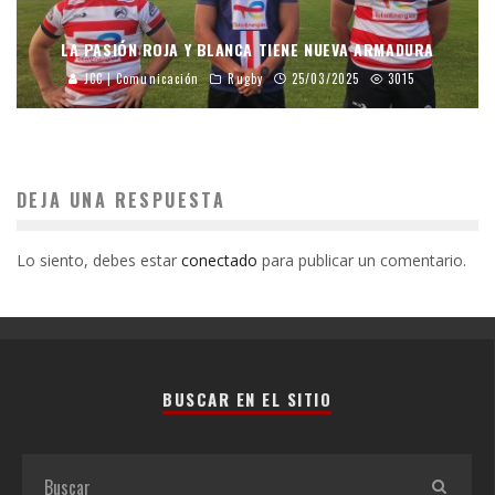
LA PASIÓN ROJA Y BLANCA TIENE NUEVA ARMADURA
JCC | Comunicación
Rugby
25/03/2025
3015
DEJA UNA RESPUESTA
Lo siento, debes estar
conectado
para publicar un comentario.
BUSCAR EN EL SITIO