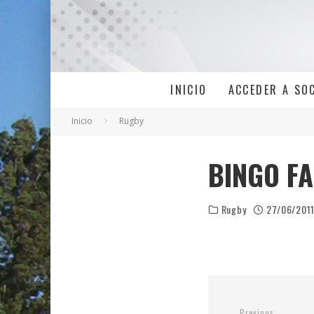
INICIO
ACCEDER A SO
Inicio
Rugby
BINGO FA
Rugby
27/06/201
Previous