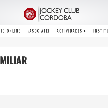
CIO ONLINE
¡ASOCIATE!
ACTIVIDADES
INSTIT
MILIAR
1