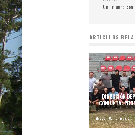
Un Triunfo con
ARTÍCULOS RELA
DIRECCIÓN DEP
CONJUNTA: PROF
JCC | Comunicación