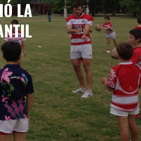
IÓ LA
ANTIL