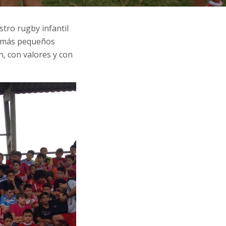
tro rugby infantil
es más pequeños
, con valores y con