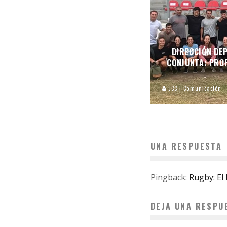
DIRECCIÓN DEP
CONJUNTA: PROF
JCC | Comunicación
UNA RESPUESTA
Pingback:
Rugby: El 
DEJA UNA RESPU