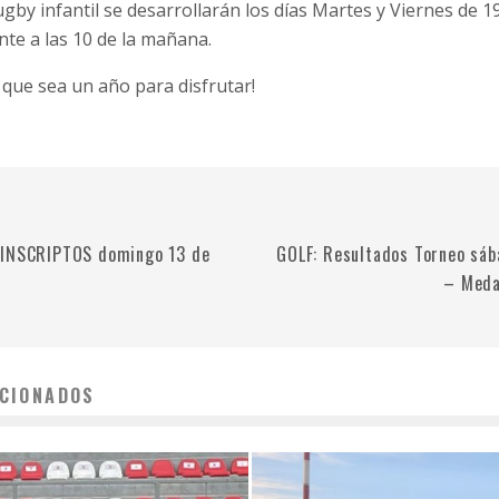
ugby infantil se desarrollarán los días Martes y Viernes de 19 
e a las 10 de la mañana.
 que sea un año para disfrutar!
 INSCRIPTOS domingo 13 de
GOLF: Resultados Torneo sá
– Meda
CIONADOS