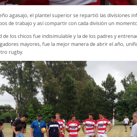
o agasajo, el plantel superior se repartió las divisiones inf
pos de trabajo y así compartir con cada división un momento
ad de los chicos fue indisimulable y la de los padres y entren
ugadores mayores, fue la mejor manera de abrir el año, unif
tro rugby.