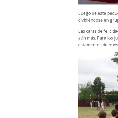
Luego de este pequeñ
dividiéndose en gru
Las caras de felicid
aún más. Para los j
estamentos de nues