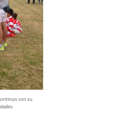
continuo con su
idades.