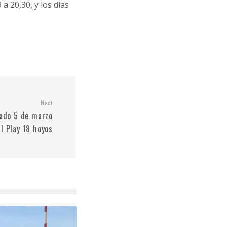
a 20,30, y los días
Next
bado 5 de marzo
l Play 18 hoyos