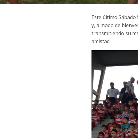
Este último Sábado 
y, a modo de bienve
transmitiendo su me
amistad.