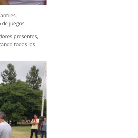
antiles,
 de juegos.
adores presentes,
icando todos los