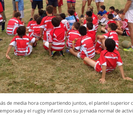
s de media hora compartiendo juntos, el plantel superior 
emporada y el rugby infantil con su jornada normal de activ