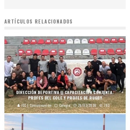
ARTÍCULOS RELACIONADOS
DIRECCIÓN DEPORTIVA || CAPACITACIÓN CONJUNTA:
PROFES DEL COLE Y PROFES DE RUGBY
JCC | Comunicación
Colegio
26/03/2026
762