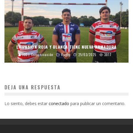
LA PASIÓN ROJA Y BLANCA TIENE NUEVA ARMADURA
JCC | Comunicación
Rugby
25/03/2025
3017
DEJA UNA RESPUESTA
Lo siento, debes estar
conectado
para publicar un comentario.