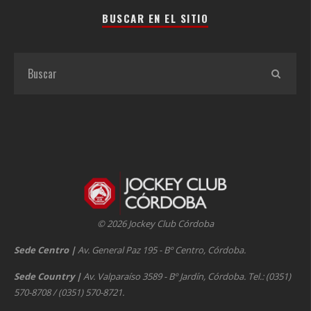
BUSCAR EN EL SITIO
© 2026 Jockey Club Córdoba
Sede Centro
|
Av. General Paz 195 - Bº Centro, Córdoba.
Sede Country
|
Av. Valparaíso 3589 - Bº Jardín, Córdoba. Tel.: (0351)
570-8708 / (0351) 570-8721.