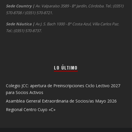
Sede Country
|
Av. Valparaíso 3589 - Bº Jardín, Córdoba. Tel.: (0351)
570-8708 / (0351) 570-8721.
Sede Náutica
|
Av J. S. Bach 1000 - Bº Costa Azul, Villa Carlos Paz.
Tel.: (0351) 570-8737.
LO ÚLTIMO
Colegio JCC: apertura de Preinscripciones Ciclo Lectivo 2027
para Socios Activos
Asamblea General Extraordinaria de Socios/as Mayo 2026
Regional Centro Cuyo «C»