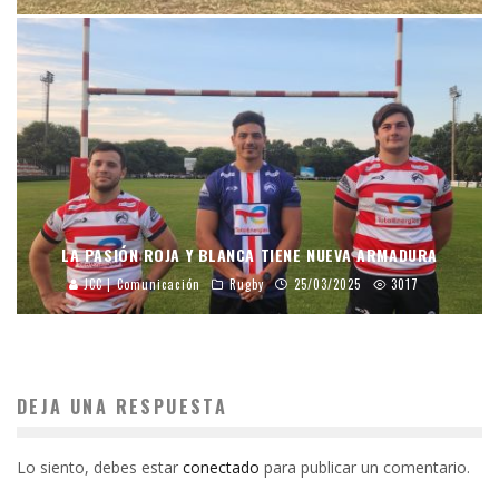
LA PASIÓN ROJA Y BLANCA TIENE NUEVA ARMADURA
JCC | Comunicación
Rugby
25/03/2025
3017
DEJA UNA RESPUESTA
Lo siento, debes estar
conectado
para publicar un comentario.