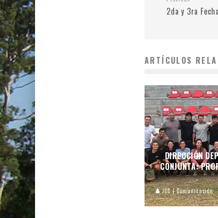
2da y 3ra Fech
ARTÍCULOS RELA
DIRECCIÓN DEP
CONJUNTA: PROF
JCC | Comunicación