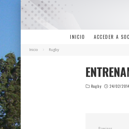
INICIO
ACCEDER A SO
Inicio
Rugby
ENTRENA
Rugby
24/02/201
Previous