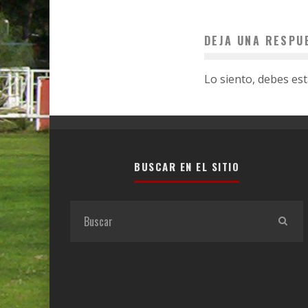
DEJA UNA RESPU
Lo siento, debes es
BUSCAR EN EL SITIO