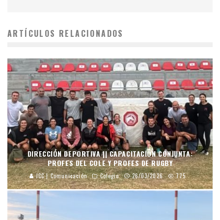
ARTÍCULOS RELACIONADOS
DIRECCIÓN DEPORTIVA || CAPACITACIÓN CONJUNTA:
PROFES DEL COLE Y PROFES DE RUGBY
JCC | Comunicación
Colegio
26/03/2026
775