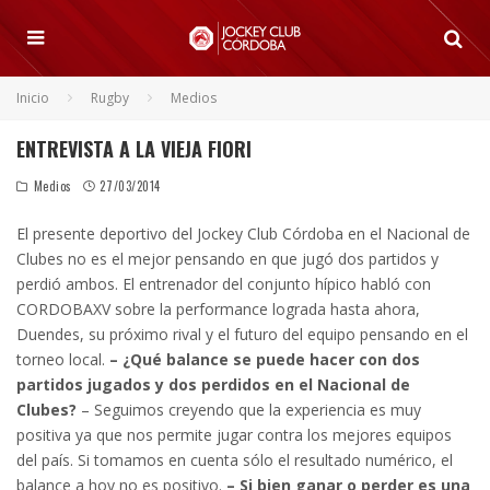
Inicio
Rugby
Medios
ENTREVISTA A LA VIEJA FIORI
Medios
27/03/2014
El presente deportivo del Jockey Club Córdoba en el Nacional de
Clubes no es el mejor pensando en que jugó dos partidos y
perdió ambos. El entrenador del conjunto hípico habló con
CORDOBAXV sobre la performance lograda hasta ahora,
Duendes, su próximo rival y el futuro del equipo pensando en el
torneo local.
– ¿Qué balance se puede hacer con dos
partidos jugados y dos perdidos en el Nacional de
Clubes?
– Seguimos creyendo que la experiencia es muy
positiva ya que nos permite jugar contra los mejores equipos
del país. Si tomamos en cuenta sólo el resultado numérico, el
balance a hoy no es positivo.
– Si bien ganar o perder es una