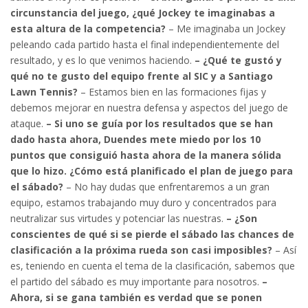
circunstancia del juego, ¿qué Jockey te imaginabas a
esta altura de la competencia?
– Me imaginaba un Jockey
peleando cada partido hasta el final independientemente del
resultado, y es lo que venimos haciendo.
– ¿Qué te gustó y
qué no te gusto del equipo frente al SIC y a Santiago
Lawn Tennis?
– Estamos bien en las formaciones fijas y
debemos mejorar en nuestra defensa y aspectos del juego de
ataque.
– Si uno se guía por los resultados que se han
dado hasta ahora, Duendes mete miedo por los 10
puntos que consiguió hasta ahora de la manera sólida
que lo hizo. ¿Cómo está planificado el plan de juego para
el sábado?
– No hay dudas que enfrentaremos a un gran
equipo, estamos trabajando muy duro y concentrados para
neutralizar sus virtudes y potenciar las nuestras.
– ¿Son
conscientes de qué si se pierde el sábado las chances de
clasificación a la próxima rueda son casi imposibles?
– Así
es, teniendo en cuenta el tema de la clasificación, sabemos que
el partido del sábado es muy importante para nosotros.
–
Ahora, si se gana también es verdad que se ponen