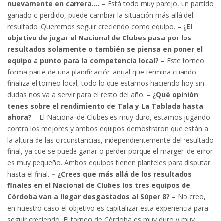
nuevamente en carrera….
– Está todo muy parejo, un partido
ganado o perdido, puede cambiar la situación más allá del
resultado. Queremos seguir creciendo como equipo.
– ¿El
objetivo de jugar el Nacional de Clubes pasa por los
resultados solamente o también se piensa en poner el
equipo a punto para la competencia local?
– Este torneo
forma parte de una planificación anual que termina cuando
finaliza el torneo local, todo lo que estamos haciendo hoy sin
dudas nos va a servir para el resto del año.
– ¿Qué opinión
tenes sobre el rendimiento de Tala y La Tablada hasta
ahora?
– El Nacional de Clubes es muy duro, estamos jugando
contra los mejores y ambos equipos demostraron que están a
la altura de las circunstancias, independientemente del resultado
final, ya que se puede ganar o perder porque el margen de error
es muy pequeño. Ambos equipos tienen planteles para disputar
hasta el final.
– ¿Crees que más allá de los resultados
finales en el Nacional de Clubes los tres equipos de
Córdoba van a llegar desgastados al Súper 8?
– No creo,
en nuestro caso el objetivo es capitalizar esta experiencia para
seguir creciendo. El torneo de Córdoba es muy duro y muy