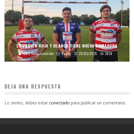
LA PASIÓN ROJA Y BLANCA TIENE NUEVA ARMADURA
JCC | Comunicación
Rugby
25/03/2025
3018
DEJA UNA RESPUESTA
Lo siento, debes estar
conectado
para publicar un comentario.