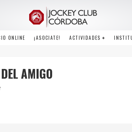
CIO ONLINE
¡ASOCIATE!
ACTIVIDADES
INSTIT
A DEL AMIGO
2