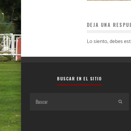
DEJA UNA RESPU
Lo siento, debes es
BUSCAR EN EL SITIO