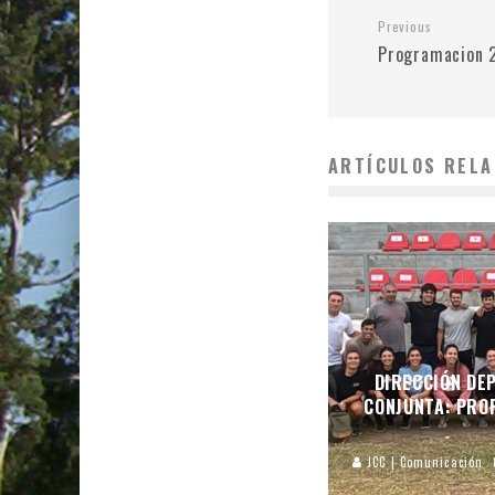
Previous
Programacion 2
ARTÍCULOS RELA
DIRECCIÓN DEP
CONJUNTA: PROF
JCC | Comunicación