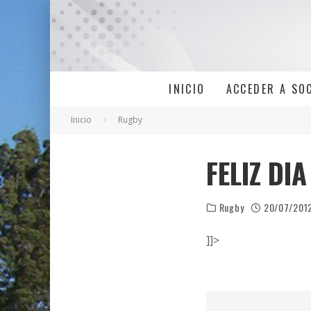
INICIO
ACCEDER A SO
Inicio
Rugby
FELIZ DI
Rugby
20/07/201
]]>