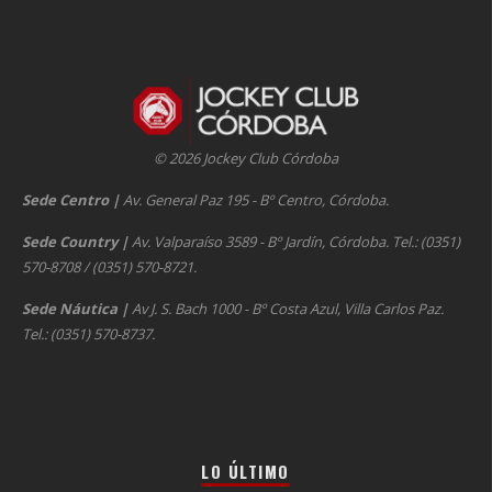
© 2026 Jockey Club Córdoba
Sede Centro
|
Av. General Paz 195 - Bº Centro, Córdoba.
Sede Country
|
Av. Valparaíso 3589 - Bº Jardín, Córdoba. Tel.: (0351)
570-8708 / (0351) 570-8721.
Sede Náutica
|
Av J. S. Bach 1000 - Bº Costa Azul, Villa Carlos Paz.
Tel.: (0351) 570-8737.
LO ÚLTIMO