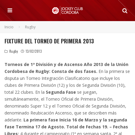
Inicio
Rugby
FIXTURE DEL TORNEO DE PRIMERA 2013
Rugby
13/02/2013
Torneos de 1ª División y de Ascenso Año 2013 de la Unión
Cordobesa de Rugby:
Consta de dos fases.
En la primera se
disputa un Torneo Integración Clasificatorio que incluye los
clubes de Primera División (12) y los de Segunda División (10),
total 22 clubes. En la
Segunda Fase
se juegan,
simultáneamente, el Torneo Oficial de Primera División,
denominado Super 12 y el Torneo Oficial de Segunda División,
denominado Reubicación Ascenso, que se describen más
adelante.
La primera fase Inicia 16 de Marzo y la segunda
fase Termina 17 de Agosto. Total de Fechas 19.
– Fechas
Libres:
4 durante el campeonato (1ª en semana santa, 2ª al