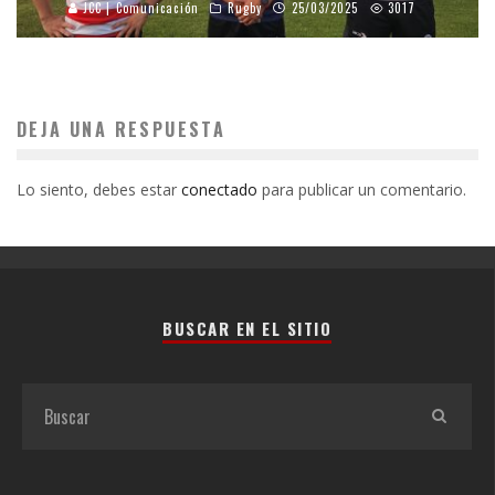
JCC | Comunicación
Rugby
25/03/2025
3017
DEJA UNA RESPUESTA
Lo siento, debes estar
conectado
para publicar un comentario.
BUSCAR EN EL SITIO