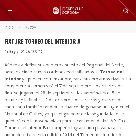
Inicio
Rugby
FIXTURE TORNEO DEL INTERIOR A
Rugby
23/08/2013
Aún resta definir sus primeros puestos el Regional del Norte,
pero los cinco clubes cordobeses clasificados al
Torneo del
Interior
ya pueden comenzar orejear a sus próximos rivales. La
competencia comenzará el 7 de septiembre. Los cuartos de
final se jugarán el 28 de septiembre, las semifinales el 5 de
octubre y la final el 12 de octubre. Los terceros y cuartos de
cada zona también tendrán la chance de ganarse un lugar en el
Nacional de Clubes, ya que el ganador de la segunda fase se
quedará con la novena plaza para el certamen de la UAR. En el
Torneo del Interior B el campeón logrará una plaza para su
unión de origen en la edición 2014 del Torneo del Interior A.