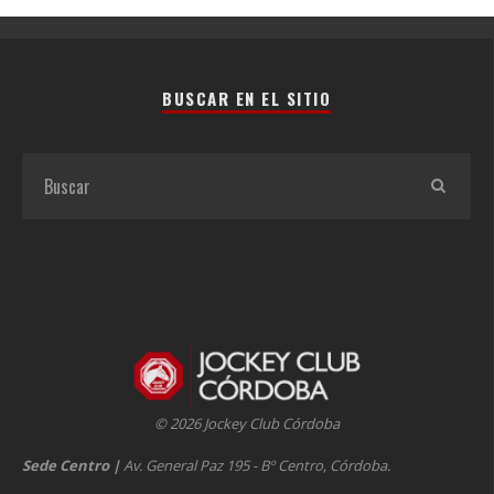
BUSCAR EN EL SITIO
© 2026 Jockey Club Córdoba
Sede Centro
|
Av. General Paz 195 - Bº Centro, Córdoba.