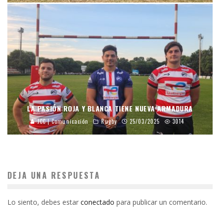
LA PASIÓN ROJA Y BLANCA TIENE NUEVA ARMADURA
JCC | Comunicación
Rugby
25/03/2025
3014
DEJA UNA RESPUESTA
Lo siento, debes estar
conectado
para publicar un comentario.