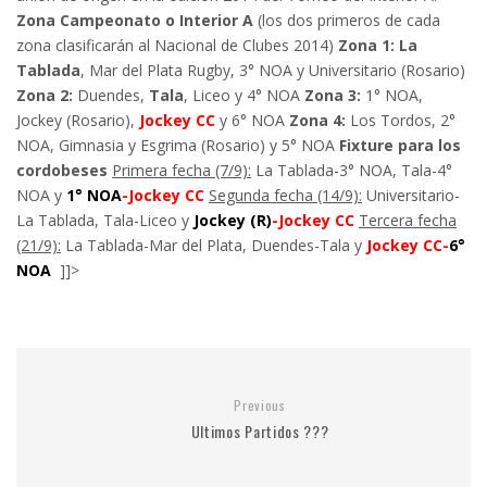
Zona Campeonato o Interior A
(los dos primeros de cada
zona clasificarán al Nacional de Clubes 2014)
Zona 1:
La
Tablada
, Mar del Plata Rugby, 3° NOA y Universitario (Rosario)
Zona 2:
Duendes,
Tala
, Liceo y 4° NOA
Zona 3:
1° NOA,
Jockey (Rosario),
Jockey CC
y 6° NOA
Zona 4:
Los Tordos, 2°
NOA, Gimnasia y Esgrima (Rosario) y 5° NOA
Fixture para los
cordobeses
Primera fecha (7/9):
La Tablada-3° NOA, Tala-4°
NOA y
1° NOA
-Jockey CC
Segunda fecha (14/9):
Universitario-
La Tablada, Tala-Liceo y
Jockey (R)
-Jockey CC
Tercera fecha
(21/9):
La Tablada-Mar del Plata, Duendes-Tala y
Jockey CC-
6°
NOA
]]>
Previous
Ultimos Partidos ???