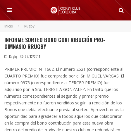
Inicio
Rugby
INFORME SORTEO BONO CONTRIBUCIÓN PRO-
GIMNASIO RRUGBY
Rugby
03/12/2011
PRIMER PREMIO: Nº 1662. El número 2521 (correspondiente al
CUARTO PREMIO) fue comprado por el Sr. MIGUEL VARGAS. El
número 0975 (correspondiente al TERCER PREMIO) fue
adquirido por la Sra. TERESITA GONZALEZ. En tanto que los
números correspondientes al segundo y primer premio
respectivamente no fueron vendidos según la rendición de los
Bonos que debía efectuarse previa al sorteo. Aprovechamos la
oportunidad para agradecer a todos aquellos que colaboraron
en la compra del bono contribución para esta nueva obra
dentro del predio del rugby de nuestro club que redundará en