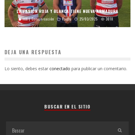
LA PASIÓN ROJA Y BLANCA TIENE NUEVA ARMADURA
JCC | Comunicación
Rugby
25/03/2025
3010
DEJA UNA RESPUESTA
Lo siento, debes estar
conectado
para publicar un comentario.
BUSCAR EN EL SITIO