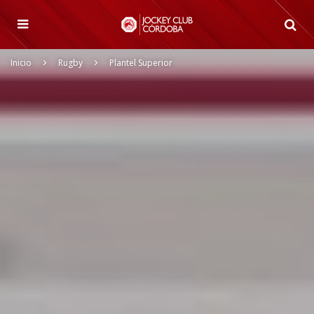
Inicio
Rugby
Plantel Superior