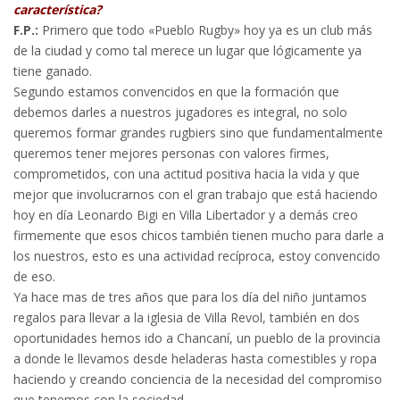
característica?
F.P.:
Primero que todo «Pueblo Rugby» hoy ya es un club más
de la ciudad y como tal merece un lugar que lógicamente ya
tiene ganado.
Segundo estamos convencidos en que la formación que
debemos darles a nuestros jugadores es integral, no solo
queremos formar grandes rugbiers sino que fundamentalmente
queremos tener mejores personas con valores firmes,
comprometidos, con una actitud positiva hacia la vida y que
mejor que involucrarnos con el gran trabajo que está haciendo
hoy en día Leonardo Bigi en Villa Libertador y a demás creo
firmemente que esos chicos también tienen mucho para darle a
los nuestros, esto es una actividad recíproca, estoy convencido
de eso.
Ya hace mas de tres años que para los día del niño juntamos
regalos para llevar a la iglesia de Villa Revol, también en dos
oportunidades hemos ido a Chancaní, un pueblo de la provincia
a donde le llevamos desde heladeras hasta comestibles y ropa
haciendo y creando conciencia de la necesidad del compromiso
que tenemos con la sociedad.