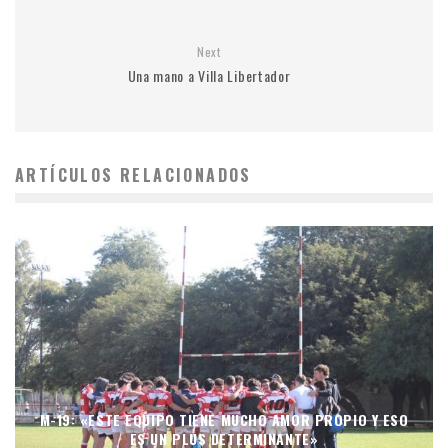
Next
Una mano a Villa Libertador
ARTÍCULOS RELACIONADOS
M-19: «ESTE EQUIPO TIENE MUCHO AMOR PROPIO Y ESO
ES UN PLUS DETERMINANTE»