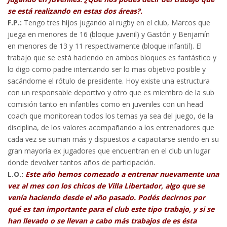
se está realizando en estas dos áreas?.
F.P.:
Tengo tres hijos jugando al rugby en el club, Marcos que
juega en menores de 16 (bloque juvenil) y Gastón y Benjamín
en menores de 13 y 11 respectivamente (bloque infantil). El
trabajo que se está haciendo en ambos bloques es fantástico y
lo digo como padre intentando ser lo mas objetivo posible y
sacándome el rótulo de presidente. Hoy existe una estructura
con un responsable deportivo y otro que es miembro de la sub
comisión tanto en infantiles como en juveniles con un head
coach que monitorean todos los temas ya sea del juego, de la
disciplina, de los valores acompañando a los entrenadores que
cada vez se suman más y dispuestos a capacitarse siendo en su
gran mayoría ex jugadores que encuentran en el club un lugar
donde devolver tantos años de participación.
L.O.:
Este año hemos comezado a entrenar nuevamente una
vez al mes con los chicos de Villa Libertador, algo que se
venía haciendo desde el año pasado. Podés decirnos por
qué es tan importante para el club este tipo trabajo, y si se
han llevado o se llevan a cabo más trabajos de es ésta