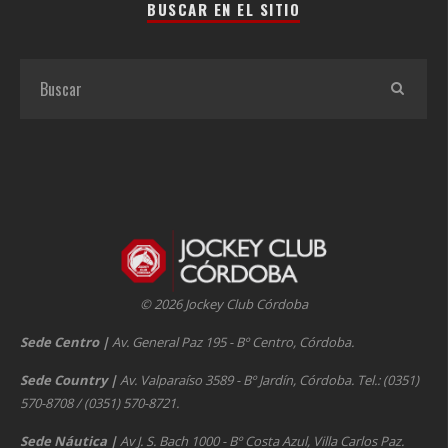
BUSCAR EN EL SITIO
© 2026 Jockey Club Córdoba
Sede Centro
|
Av. General Paz 195 - Bº Centro, Córdoba.
Sede Country
|
Av. Valparaíso 3589 - Bº Jardín, Córdoba. Tel.: (0351)
570-8708 / (0351) 570-8721.
Sede Náutica
|
Av J. S. Bach 1000 - Bº Costa Azul, Villa Carlos Paz.