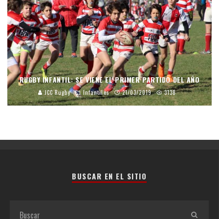
RUGBY INFANTIL: SE VIENE EL PRIMER PARTIDO DEL AÑO
JCC Rugby
Infantiles
21/03/2019
3138
BUSCAR EN EL SITIO