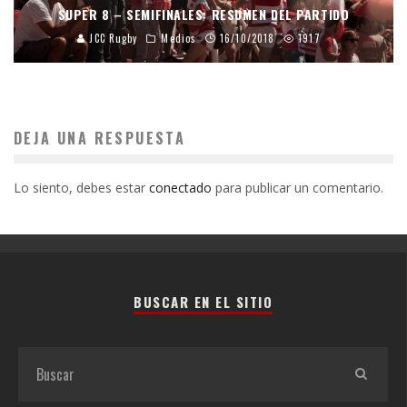
SUPER 8 – SEMIFINALES: RESUMEN DEL PARTIDO
JCC Rugby
Medios
16/10/2018
1917
DEJA UNA RESPUESTA
Lo siento, debes estar
conectado
para publicar un comentario.
BUSCAR EN EL SITIO