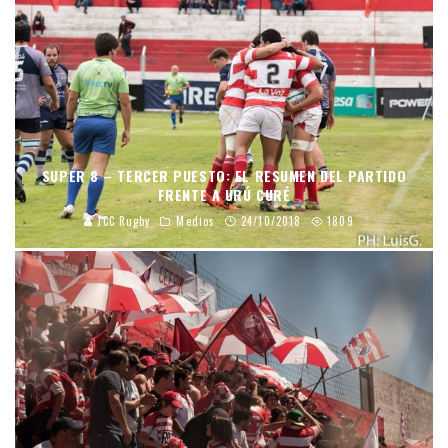
SUPER 8 – TERCER PUESTO: EL RESUMEN DEL PARTIDO
FRENTE A URÚ CURÉ
JCC Rugby
Medios
24/10/2018
1809