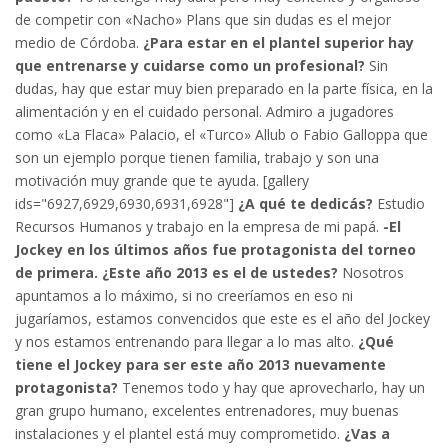
de competir con «Nacho» Plans que sin dudas es el mejor
medio de Córdoba.
¿Para estar en el plantel superior hay
que entrenarse y cuidarse como un profesional?
Sin
dudas, hay que estar muy bien preparado en la parte física, en la
alimentación y en el cuidado personal. Admiro a jugadores
como «La Flaca» Palacio, el «Turco» Allub o Fabio Galloppa que
son un ejemplo porque tienen familia, trabajo y son una
motivación muy grande que te ayuda. [gallery
ids="6927,6929,6930,6931,6928"]
¿A qué te dedicás?
Estudio
Recursos Humanos y trabajo en la empresa de mi papá.
-El
Jockey en los últimos años fue protagonista del torneo
de primera. ¿Este año 2013 es el de ustedes?
Nosotros
apuntamos a lo máximo, si no creeríamos en eso ni
jugaríamos, estamos convencidos que este es el año del Jockey
y nos estamos entrenando para llegar a lo mas alto.
¿Qué
tiene el Jockey para ser este año 2013 nuevamente
protagonista?
Tenemos todo y hay que aprovecharlo, hay un
gran grupo humano, excelentes entrenadores, muy buenas
instalaciones y el plantel está muy comprometido.
¿Vas a