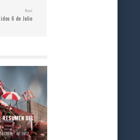
Next
tidos 6 de Julio
: RESUMEN DEL
/10/2018
1917