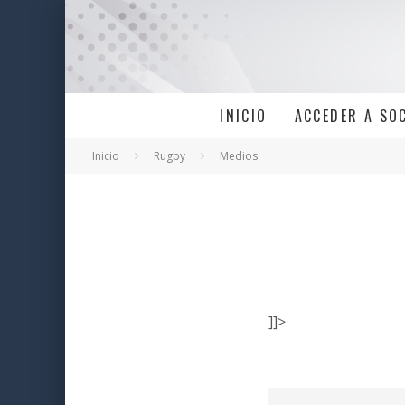
INICIO
ACCEDER A SO
Inicio
Rugby
Medios
]]>