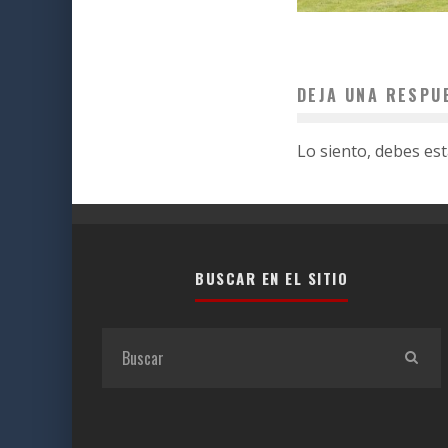
DEJA UNA RESPU
Lo siento, debes es
BUSCAR EN EL SITIO