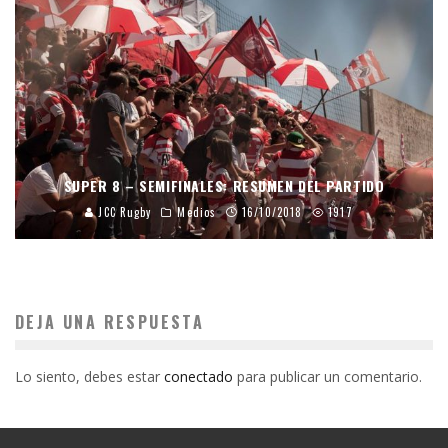
SUPER 8 – SEMIFINALES: RESUMEN DEL PARTIDO
JCC Rugby
Medios
16/10/2018
1917
DEJA UNA RESPUESTA
Lo siento, debes estar
conectado
para publicar un comentario.