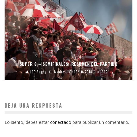
SUPER 8 – SEMIFINALES: RESUMEN DEL PARTIDO
JCC Rugby
Medios
16/10/2018
1917
DEJA UNA RESPUESTA
Lo siento, debes estar
conectado
para publicar un comentario.