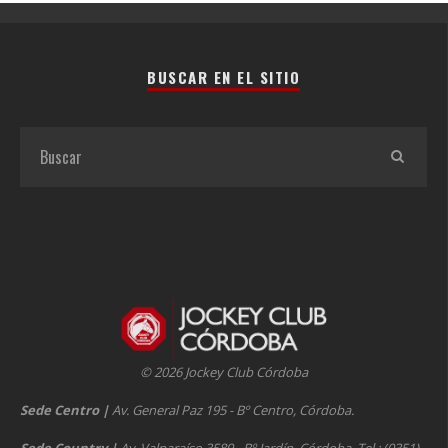
BUSCAR EN EL SITIO
© 2026 Jockey Club Córdoba
Sede Centro
|
Av. General Paz 195 - Bº Centro, Córdoba.