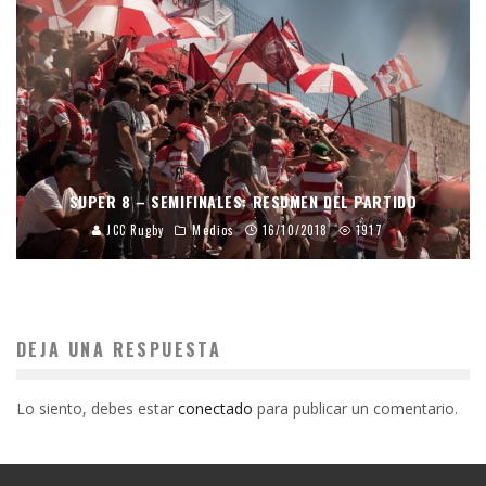
SUPER 8 – SEMIFINALES: RESUMEN DEL PARTIDO
JCC Rugby
Medios
16/10/2018
1917
DEJA UNA RESPUESTA
Lo siento, debes estar
conectado
para publicar un comentario.