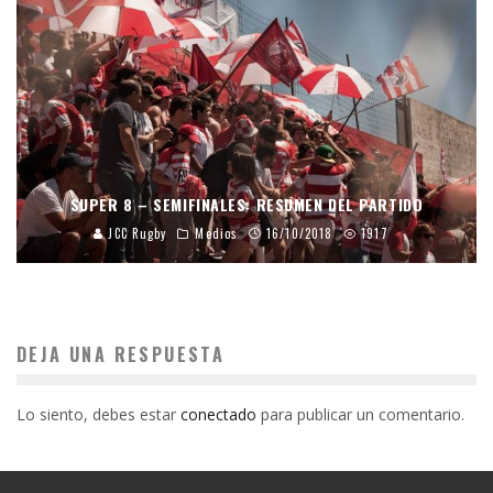
SUPER 8 – SEMIFINALES: RESUMEN DEL PARTIDO
JCC Rugby
Medios
16/10/2018
1917
DEJA UNA RESPUESTA
Lo siento, debes estar
conectado
para publicar un comentario.