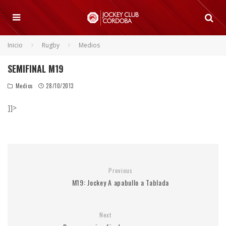
Inicio
Rugby
Medios
SEMIFINAL M19
Medios
28/10/2013
]]>
Previous
M19: Jockey A apabullo a Tablada
Next