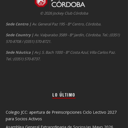
© 2026 Jockey Club Córdoba
Sede Centro
|
Av. General Paz 195 - Bº Centro, Córdoba.
Sede Country
|
Av. Valparaíso 3589 - Bº Jardín, Córdoba. Tel.: (0351)
570-8708 / (0351) 570-8721.
Sede Náutica
|
Av J. S. Bach 1000 - Bº Costa Azul, Villa Carlos Paz.
Tel.: (0351) 570-8737.
LO ÚLTIMO
Colegio JCC: apertura de Preinscripciones Ciclo Lectivo 2027
para Socios Activos
Asamblea General Extraordinaria de Socios/as Mayo 2026