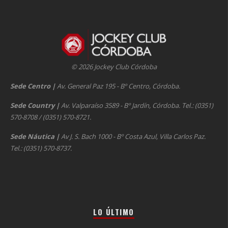
© 2026 Jockey Club Córdoba
Sede Centro
|
Av. General Paz 195 - Bº Centro, Córdoba.
Sede Country
|
Av. Valparaíso 3589 - Bº Jardín, Córdoba. Tel.: (0351)
570-8708 / (0351) 570-8721.
Sede Náutica
|
Av J. S. Bach 1000 - Bº Costa Azul, Villa Carlos Paz.
Tel.: (0351) 570-8737.
LO ÚLTIMO