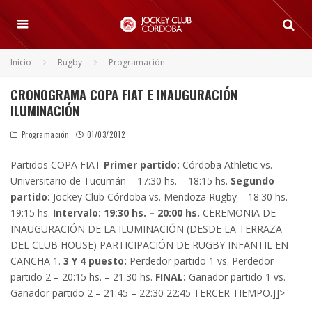
Inicio
Rugby
Programación
CRONOGRAMA COPA FIAT E INAUGURACIÓN
ILUMINACIÓN
Programación
01/03/2012
Partidos COPA FIAT
Primer partido:
Córdoba Athletic vs.
Universitario de Tucumán – 17:30 hs. – 18:15 hs.
Segundo
partido:
Jockey Club Córdoba vs. Mendoza Rugby – 18:30 hs. –
19:15 hs.
Intervalo: 19:30 hs. – 20:00 hs.
CEREMONIA DE
INAUGURACIÓN DE LA ILUMINACIÓN (DESDE LA TERRAZA
DEL CLUB HOUSE) PARTICIPACIÓN DE RUGBY INFANTIL EN
CANCHA 1.
3 Y 4 puesto:
Perdedor partido 1 vs. Perdedor
partido 2 – 20:15 hs. – 21:30 hs.
FINAL:
Ganador partido 1 vs.
Ganador partido 2 – 21:45 – 22:30 22:45 TERCER TIEMPO.]]>