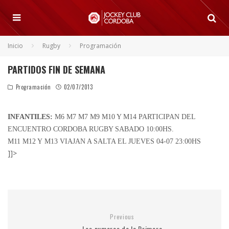
Inicio
Rugby
Programación
PARTIDOS FIN DE SEMANA
Programación
02/07/2013
INFANTILES:
M6 M7 M7 M9 M10 Y M14 PARTICIPAN DEL
ENCUENTRO CORDOBA RUGBY SABADO 10:00HS.
M11 M12 Y M13 VIAJAN A SALTA EL JUEVES 04-07 23:00HS
]]>
Previous
Los numeros de la Primera