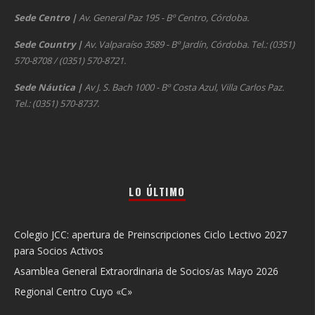
Sede Centro
|
Av. General Paz 195 - Bº Centro, Córdoba.
Sede Country
|
Av. Valparaíso 3589 - Bº Jardín, Córdoba. Tel.: (0351)
570-8708 / (0351) 570-8721.
Sede Náutica
|
Av J. S. Bach 1000 - Bº Costa Azul, Villa Carlos Paz.
Tel.: (0351) 570-8737.
LO ÚLTIMO
Colegio JCC: apertura de Preinscripciones Ciclo Lectivo 2027
para Socios Activos
Asamblea General Extraordinaria de Socios/as Mayo 2026
Regional Centro Cuyo «C»