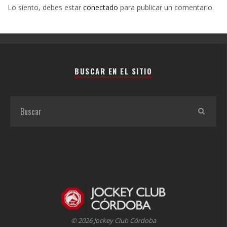
Lo siento, debes estar
conectado
para publicar un comentario.
BUSCAR EN EL SITIO
© 2026 Jockey Club Córdoba