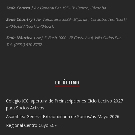
Sede Centro
|
Av. General Paz 195 - Bº Centro, Córdoba.
Sede Country
|
Av. Valparaíso 3589 - Bº Jardín, Córdoba. Tel.: (0351)
570-8708 / (0351) 570-8721.
Sede Náutica
|
Av J. S. Bach 1000 - Bº Costa Azul, Villa Carlos Paz.
Tel.: (0351) 570-8737.
LO ÚLTIMO
Colegio JCC: apertura de Preinscripciones Ciclo Lectivo 2027
para Socios Activos
Asamblea General Extraordinaria de Socios/as Mayo 2026
Regional Centro Cuyo «C»