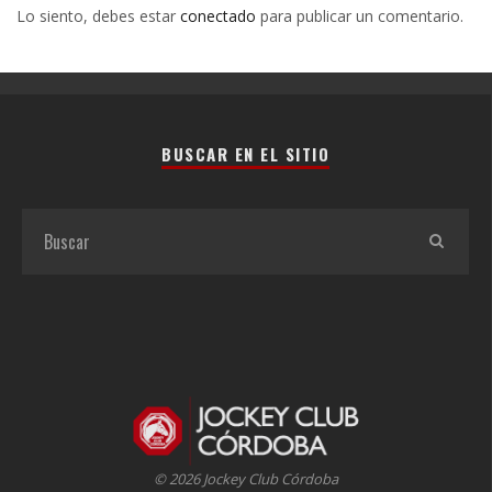
Lo siento, debes estar
conectado
para publicar un comentario.
BUSCAR EN EL SITIO
© 2026 Jockey Club Córdoba