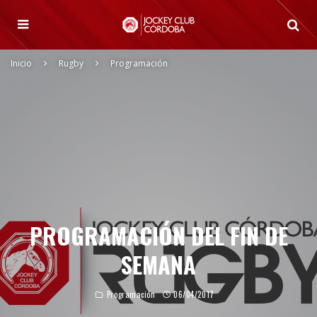
Inicio
Rugby
Programación
PROGRAMACIÓN DEL FIN DE
SEMANA
Programación
06/04/2017