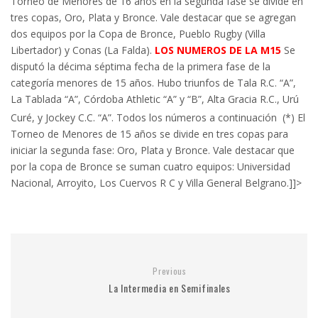
Torneo de Menores de 16 años en la segunda fase se divide en
tres copas, Oro, Plata y Bronce. Vale destacar que se agregan
dos equipos por la Copa de Bronce, Pueblo Rugby (Villa
Libertador) y Conas (La Falda).
LOS NUMEROS DE LA M15
Se
disputó la décima séptima fecha de la primera fase de la
categoría menores de 15 años. Hubo triunfos de Tala R.C. “A”,
La Tablada “A”, Córdoba Athletic “A” y “B”, Alta Gracia R.C., Urú
Curé, y Jockey C.C. “A”. Todos los números a continuación
(*) El
Torneo de Menores de 15 años se divide en tres copas para
iniciar la segunda fase: Oro, Plata y Bronce. Vale destacar que
por la copa de Bronce se suman cuatro equipos: Universidad
Nacional, Arroyito, Los Cuervos R C y Villa General Belgrano.]]>
Previous
La Intermedia en Semifinales