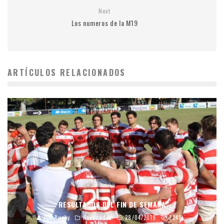
Next
Los numeros de la M19
ARTÍCULOS RELACIONADOS
RESULTADOS DEL FIN DE SEMANA
JCC Rugby
Novedades
28/04/2019
2248