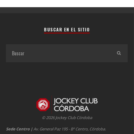
BUSCAR EN EL SITIO
© 2026 Jockey Club Córdoba
Sede Centro
|
Av. General Paz 195 - Bº Centro, Córdoba.