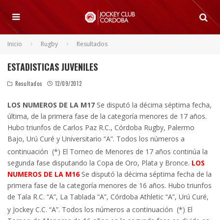
Inicio
Rugby
Resultados
ESTADISTICAS JUVENILES
Resultados
12/09/2012
LOS NUMEROS DE LA M17
Se disputó la décima séptima fecha,
última, de la primera fase de la categoría menores de 17 años.
Hubo triunfos de Carlos Paz R.C., Córdoba Rugby, Palermo
Bajo, Urú Curé y Universitario “A”. Todos los números a
continuación
(*) El Torneo de Menores de 17 años continúa la
segunda fase disputando la Copa de Oro, Plata y Bronce.
LOS
NUMEROS DE LA M16
Se disputó la décima séptima fecha de la
primera fase de la categoría menores de 16 años. Hubo triunfos
de Tala R.C. “A”, La Tablada “A”, Córdoba Athletic “A”, Urú Curé,
y Jockey C.C. “A”. Todos los números a continuación
(*) El