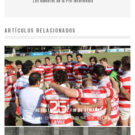
Los numeros de la Pre-Intermedia
ARTÍCULOS RELACIONADOS
RESULTADOS DEL FIN DE SEMANA
JCC Rugby
Novedades
28/04/2019
2248