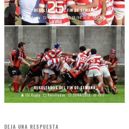
RESULTADOS DEL FIN DE SEMANA
JCC Rugby
Novedades
28/04/2019
2248
RESULTADOS DEL FIN DE SEMANA
JCC Rugby
Resultados
22/04/2019
1917
DEJA UNA RESPUESTA