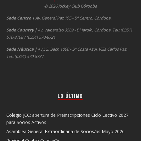
© 2026 Jockey Club Córdoba
Sede Centro
|
Av. General Paz 195 - Bº Centro, Córdoba.
Sede Country
|
Av. Valparaíso 3589 - Bº Jardín, Córdoba. Tel.: (0351)
570-8708 / (0351) 570-8721.
Sede Náutica
|
Av J. S. Bach 1000 - Bº Costa Azul, Villa Carlos Paz.
Tel.: (0351) 570-8737.
LO ÚLTIMO
Colegio JCC: apertura de Preinscripciones Ciclo Lectivo 2027
para Socios Activos
Asamblea General Extraordinaria de Socios/as Mayo 2026
Regional Centro Cuyo «C»