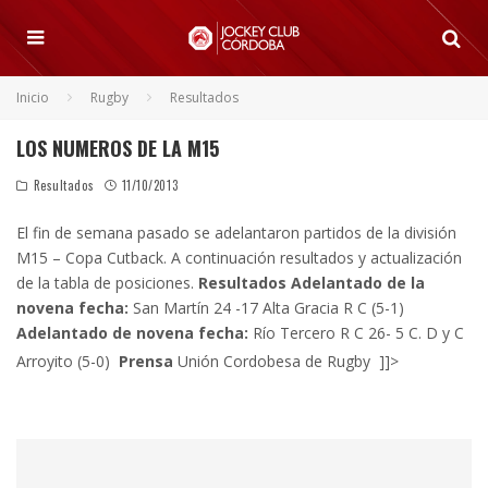
Inicio
Rugby
Resultados
LOS NUMEROS DE LA M15
Resultados
11/10/2013
El fin de semana pasado se adelantaron partidos de la división
M15 – Copa Cutback. A continuación resultados y actualización
de la tabla de posiciones.
Resultados
Adelantado de la
novena fecha:
San Martín 24 -17 Alta Gracia R C (5-1)
Adelantado de novena fecha:
Río Tercero R C 26- 5 C. D y C
Arroyito (5-0)
Prensa
Unión Cordobesa de Rugby ]]>