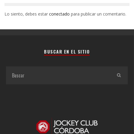
Lo siento, debes estar
conectado
para publicar un comentario.
BUSCAR EN EL SITIO